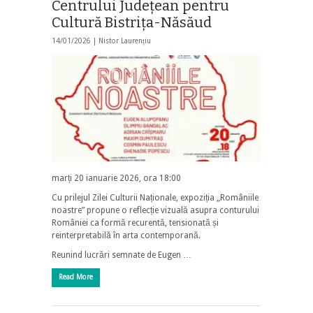
Centrului Județean pentru
Cultură Bistrița-Năsăud
14/01/2026 |
Nistor Laurențiu
marți 20 ianuarie 2026, ora 18:00
Cu prilejul Zilei Culturii Naționale, expoziția „Româniile
noastre” propune o reflecție vizuală asupra conturului
României ca formă recurentă, tensionată și
reinterpretabilă în arta contemporană.
Reunind lucrări semnate de Eugen …
Read More