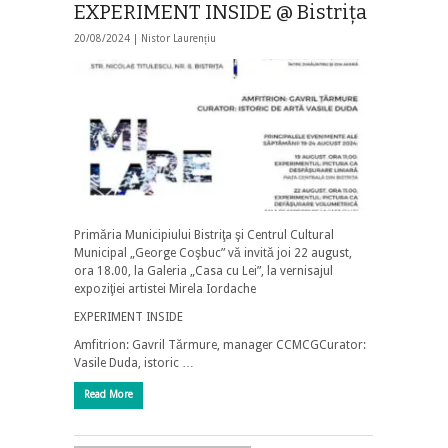
EXPERIMENT INSIDE @ Bistriţa
20/08/2024 |
Nistor Laurențiu
Primăria Municipiului Bistriţa şi Centrul Cultural
Municipal „George Coşbuc” vă invită joi 22 august,
ora 18.00, la Galeria „Casa cu Lei”, la vernisajul
expoziţiei artistei Mirela Iordache
EXPERIMENT INSIDE
Amfitrion: Gavril Tărmure, manager CCMCGCurator:
Vasile Duda, istoric …
Read More