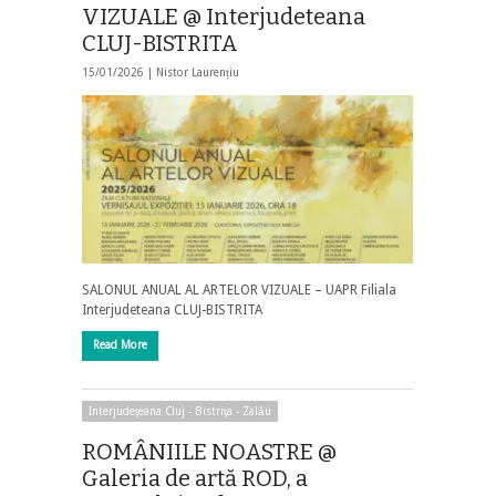
VIZUALE @ Interjudeteana
CLUJ-BISTRITA
15/01/2026 |
Nistor Laurențiu
SALONUL ANUAL AL ARTELOR VIZUALE – UAPR Filiala
Interjudeteana CLUJ-BISTRITA
Read More
Interjudeţeana Cluj - Bistriţa - Zalău
ROMÂNIILE NOASTRE @
Galeria de artă ROD, a