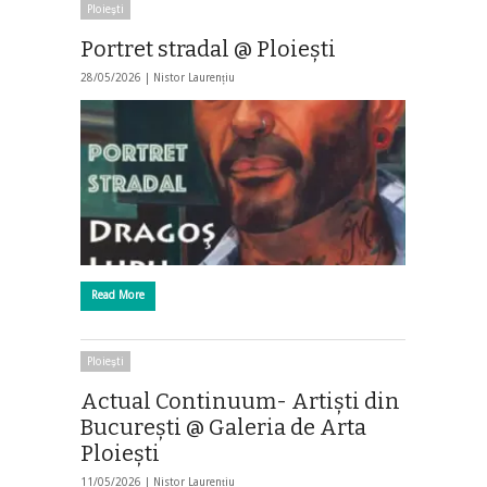
Ploieşti
Portret stradal @ Ploiești
28/05/2026 |
Nistor Laurențiu
Read More
Ploieşti
Actual Continuum- Artiști din
București @ Galeria de Arta
Ploiești
11/05/2026 |
Nistor Laurențiu