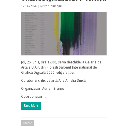
17/06/2026 |
Nistor Laurențiu
Joi, 25 iunie, ora 17,00, se va deschide la Galeria de
Artă a U.A.P. din Ploiești Salonul Internațional de
Grafică Digitală 2026, ediția a II-a.
Curator si critic de artă:Ana Amelia Dincă
Organizator: Adrian Branea
Coordonatori: …
Read More
Ploieşti