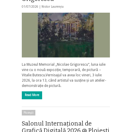
01/07/2026 |
Nistor Laurențiu
La Muzeul Memorial „Nicolae Grigorescu”, luna iulie
vine cu o nouă expoziție, temporară, de pictură –
Vitalie Butescu.Vernisajul va avea loc vineri, 3 iulie
2026, la ora 13, când artistul va susține și un atelier-
demonstrație de pictură.
Read More
Ploieşti
Salonul Internațional de
Grafică Digitală 2026 @ Ploiești