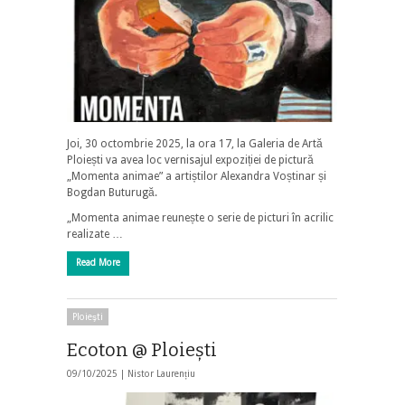
Joi, 30 octombrie 2025, la ora 17, la Galeria de Artă
Ploiești va avea loc vernisajul expoziției de pictură
„Momenta animae” a artiștilor Alexandra Voștinar și
Bogdan Buturugă.
„Momenta animae reunește o serie de picturi în acrilic
realizate …
Read More
Ploieşti
Ecoton @ Ploieşti
09/10/2025 |
Nistor Laurențiu