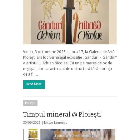
Vineri, 3 octombrie 2025, la ora 17, la Galeria de Artă
Ploiești are loc vernisajul expoziție „Gânduri – Gândiri”
a artistului Adrian Nicolae. Cu un palmares deloc de
neglijat, dar caracterizat de o structură fără dorința
de a fi …
Read More
Ploieşti
Timpul mineral @ Ploiești
30/09/2025 |
Nistor Laurențiu