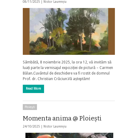
08/11/2025 |
Nistor Laurențiu
Sâmbătă, 8 noiembrie 2025, la ora 12, vă invităm să
luați parte la vernisajul expoziției de pictură – Carmen
Bălan.Cuvântul de deschidere va fi rostit de domnul
Prof. dr. Christian Crăciun.Vă așteptăm!
Read More
Ploieşti
Momenta anima @ Ploieşti
24/10/2025 |
Nistor Laurențiu