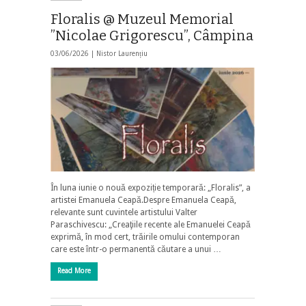
Floralis @ Muzeul Memorial
”Nicolae Grigorescu”, Câmpina
03/06/2026 |
Nistor Laurențiu
În luna iunie o nouă expoziție temporară: „Floralis”, a
artistei Emanuela Ceapă.Despre Emanuela Ceapă,
relevante sunt cuvintele artistului Valter
Paraschivescu: „Creaţiile recente ale Emanuelei Ceapă
exprimă, în mod cert, trăirile omului contemporan
care este într-o permanentă căutare a unui …
Read More