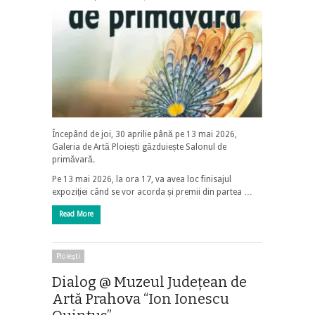
Începând de joi, 30 aprilie până pe 13 mai 2026,
Galeria de Artă Ploiești găzduiește Salonul de
primăvară.
Pe 13 mai 2026, la ora 17, va avea loc finisajul
expoziției când se vor acorda și premii din partea …
Read More
Ploieşti
Dialog @ Muzeul Județean de
Artă Prahova “Ion Ionescu