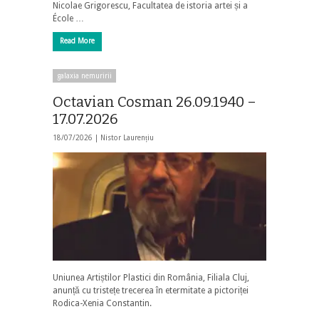
Nicolae Grigorescu, Facultatea de istoria artei și a
École …
Read More
galaxia nemuririi
Octavian Cosman 26.09.1940 –
17.07.2026
18/07/2026 |
Nistor Laurențiu
Uniunea Artiștilor Plastici din România, Filiala Cluj,
anunță cu tristețe trecerea în etermitate a pictoriței
Rodica-Xenia Constantin.