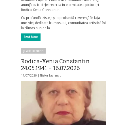
anunță cu tristețe trecerea în etermitate a pictoriței
Rodica-Xenia Constantin.
Cu profundă tristețe și o profundă reverență în fața
unei vieți dedicate frumosului, comunitatea artistică își
ia rămas bun de la …
Read More
galaxia nemuririi
Rodica-Xenia Constantin
24.05.1941 – 16.07.2026
17/07/2026 |
Nistor Laurențiu