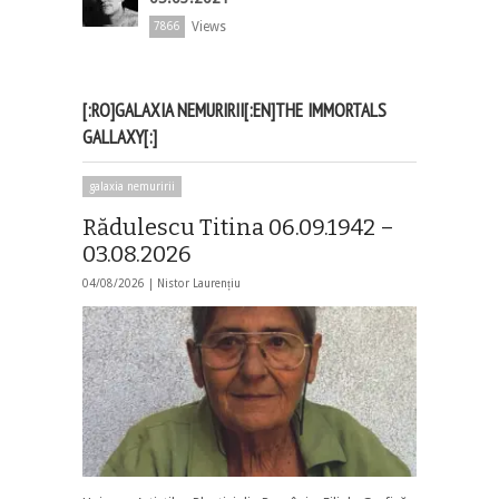
Views
7866
[:RO]GALAXIA NEMURIRII[:EN]THE IMMORTALS
GALLAXY[:]
galaxia nemuririi
Rădulescu Titina 06.09.1942 –
03.08.2026
04/08/2026 |
Nistor Laurențiu