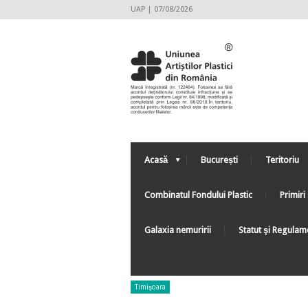
UAP | 07/08/2026
Acasă
București
Teritoriu
Combinatul Fondului Plastic
Primiri 
Galaxia nemuririi
Statut şi Regulam
Timişoara