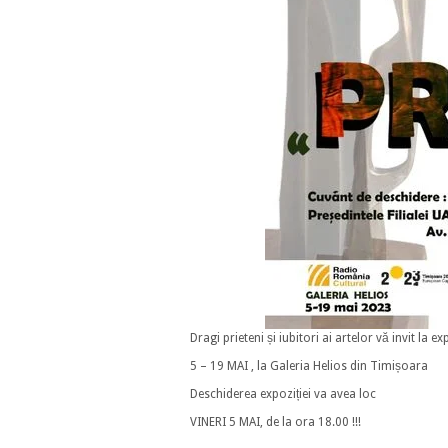
Dragi prieteni și iubitori ai artelor vă invit la 
5 – 19 MAI , la Galeria Helios din Timișoara
Deschiderea expoziției va avea loc
VINERI 5 MAI, de la ora 18.00 !!!