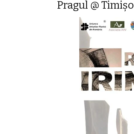
Pragul @ Timiş