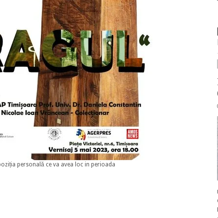
expoziția personală ce va avea loc in perioada