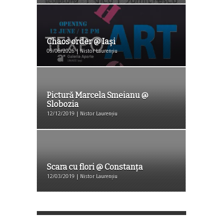
Chaos order @ Iași
09/06/2026 | Nistor Laurențiu
Pictură Marcela Smeianu @
Slobozia
12/12/2019 | Nistor Laurențiu
Scara cu flori @ Constanța
12/03/2019 | Nistor Laurențiu