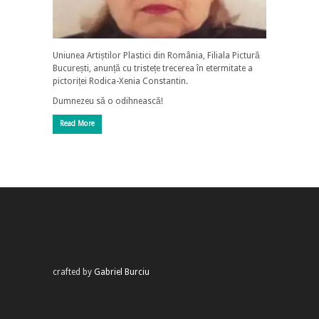
Uniunea Artiștilor Plastici din România, Filiala Pictură
București, anunță cu tristețe trecerea în etermitate a
pictoriței Rodica-Xenia Constantin.
Dumnezeu să o odihnească!
Read More
crafted by
Gabriel Burciu