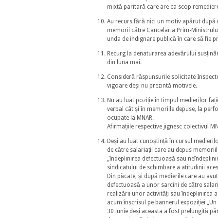
mixtă paritară care are ca scop remedierea 
Au recurs fără nici un motiv apărut după 
memorii către Cancelaria Prim-Ministrulu
unda de indignare publică în care să fie 
Recurg la denaturarea adevărului susținân
din luna mai.
Consideră răspunsurile solicitate Inspecto
vigoare deși nu prezintă motivele.
Nu au luat poziție în timpul medierilor față
verbal cât și în memoriile depuse, la perfo
ocupate la MNAR.
Afirmațiile respective jignesc colectivul M
Deși au luat cunoștință în cursul medieril
de către salariații care au depus memorii
„îndeplinirea defectuoasă sau neîndeplinir
sindicatului de schimbare a atitudinii acest
Din păcate, și după medierile care au avut
defectuoasă a unor sarcini de către salari
realizării unor activități sau îndeplinirea
acum înscrisul pe bannerul expoziției „Un 
30 iunie deși aceasta a fost prelungită pâ