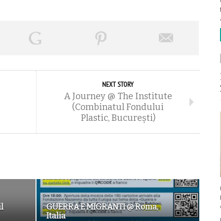
NEXT STORY
A Journey @ The Institute
(Combinatul Fondului
Plastic, București)
l
GUERRA E MIGRANTI @ Roma,
Italia