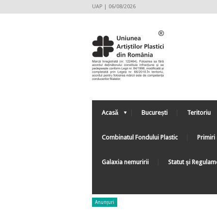
UAP | 06/08/2026
Acasă
București
Teritoriu
Combinatul Fondului Plastic
Primiri 
Galaxia nemuririi
Statut şi Regulam
Anunțuri