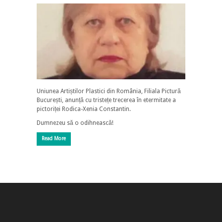
Uniunea Artiștilor Plastici din România, Filiala Pictură
București, anunță cu tristețe trecerea în etermitate a
pictoriței Rodica-Xenia Constantin.
Dumnezeu să o odihnească!
Read More