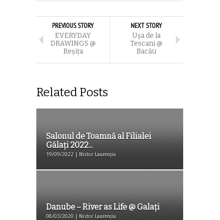
PREVIOUS STORY
NEXT STORY
EVERYDAY
Uşa de la
DRAWINGS @
Tescani @
Reşiţa
Bacău
Related Posts
Salonul de Toamnă al Filialei
Gălaţi 2022...
19/09/2022 | Nistor Laurențiu
Danube – River as Life @ Galați
08/03/2020 | Nistor Laurențiu