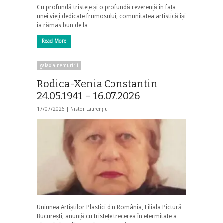
Cu profundă tristețe și o profundă reverență în fața
unei vieți dedicate frumosului, comunitatea artistică își
ia rămas bun de la …
Read More
galaxia nemuririi
Rodica-Xenia Constantin
24.05.1941 – 16.07.2026
17/07/2026 |
Nistor Laurențiu
Uniunea Artiștilor Plastici din România, Filiala Pictură
București, anunță cu tristețe trecerea în etermitate a