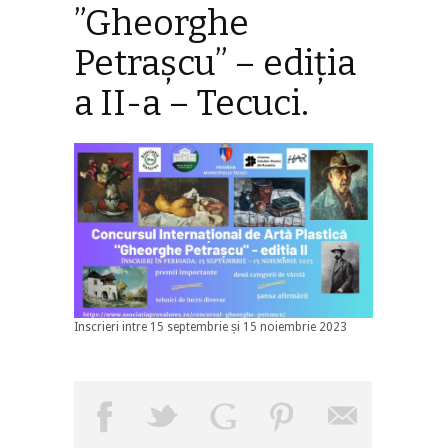
”Gheorghe
Petrașcu” – ediția
a II-a – Tecuci.
Inscrieri intre 15 septembrie și 15 noiembrie 2023