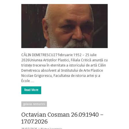
CĂLIN DEMETRESCU27 februarie 1952 – 25 iulie
2026Uniunea Artiștilor Plastici, Filiala Critică anunță cu
tristețe trecerea în eternitate a istoricului de artă Călin
Demetrescu absolvent al Institutului de Arte Plastice
Nicolae Grigorescu, Facultatea de istoria artei și a
École …
Read More
galaxia nemuririi
Octavian Cosman 26.09.1940 –
17.07.2026