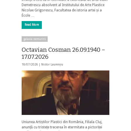
Demetrescu absolvent al Institutului de Arte Plastice
Nicolae Grigorescu, Facultatea de istoria artei și a
École …
Read More
galaxia nemuririi
Octavian Cosman 26.09.1940 –
17.07.2026
18/07/2026 |
Nistor Laurențiu
Uniunea Artiștilor Plastici din România, Filiala Cluj,
anunță cu tristețe trecerea în etermitate a pictoriței