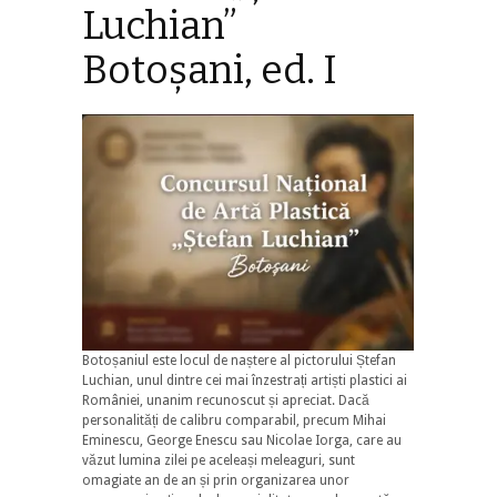
Luchian”
Botoșani, ed. I
Botoșaniul este locul de naștere al pictorului Ștefan
Luchian, unul dintre cei mai înzestrați artiști plastici ai
României, unanim recunoscut și apreciat. Dacă
personalități de calibru comparabil, precum Mihai
Eminescu, George Enescu sau Nicolae Iorga, care au
văzut lumina zilei pe aceleași meleaguri, sunt
omagiate an de an și prin organizarea unor