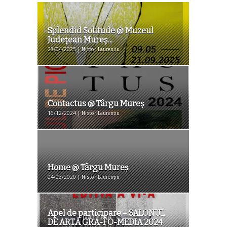
Splendid Solitude @ Muzeul
Judeţean Mureş...
28/04/2025 | Nistor Laurențiu
Contactus @ Târgu Mureş
16/12/2024 | Nistor Laurențiu
Home @ Târgu Mureș
04/03/2020 | Nistor Laurențiu
Apel de participare – SALONUL
DE ARTĂ GRA-FO-MEDIA 2024