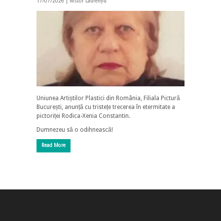
17/07/2026 |
Nistor Laurențiu
Uniunea Artiștilor Plastici din România, Filiala Pictură
București, anunță cu tristețe trecerea în etermitate a
pictoriței Rodica-Xenia Constantin.
Dumnezeu să o odihnească!
Read More