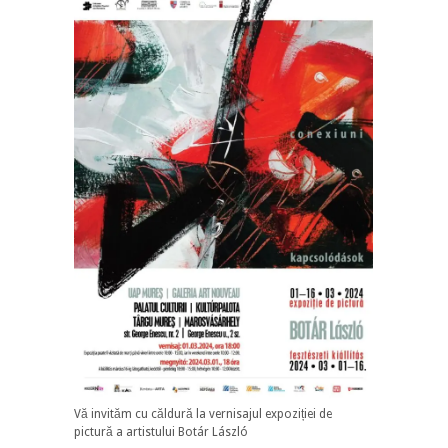
Vă invităm cu căldură la vernisajul expoziției de
pictură a artistului Botár László