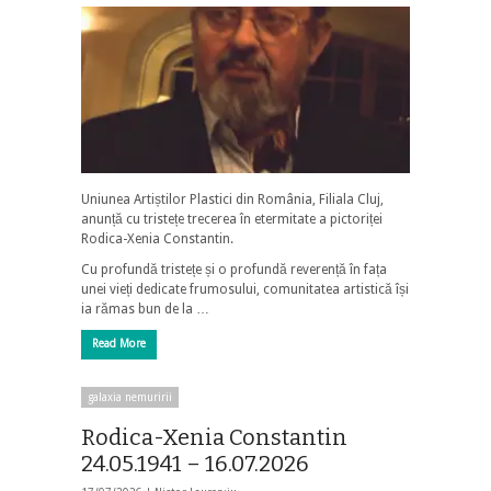
Uniunea Artiștilor Plastici din România, Filiala Cluj,
anunță cu tristețe trecerea în etermitate a pictoriței
Rodica-Xenia Constantin.
Cu profundă tristețe și o profundă reverență în fața
unei vieți dedicate frumosului, comunitatea artistică își
ia rămas bun de la …
Read More
galaxia nemuririi
Rodica-Xenia Constantin
24.05.1941 – 16.07.2026