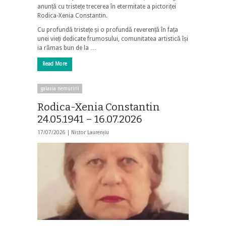
anunță cu tristețe trecerea în etermitate a pictoriței
Rodica-Xenia Constantin.
Cu profundă tristețe și o profundă reverență în fața
unei vieți dedicate frumosului, comunitatea artistică își
ia rămas bun de la …
Read More
galaxia nemuririi
Rodica-Xenia Constantin
24.05.1941 – 16.07.2026
17/07/2026 |
Nistor Laurențiu