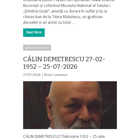
București și colectivul Muzeului Național al Satului i
„Dimitrie Gusti”, anunță cu durere în suflet și își ia
rămas bun de la Titina Rădulescu, un grafician
deosebit și un artist cu totul …
Read More
galaxia nemuririi
CĂLIN DEMETRESCU 27-02-
1952 – 25-07-2026
27/07/2026 |
Nistor Laurențiu
CĂLIN DEMETRESCU27 februarie 1952 – 25 iulie