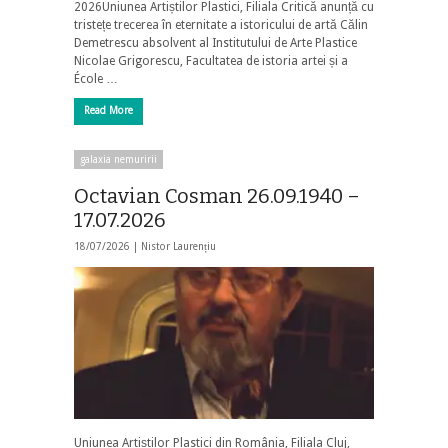
2026Uniunea Artiștilor Plastici, Filiala Critică anunță cu
tristețe trecerea în eternitate a istoricului de artă Călin
Demetrescu absolvent al Institutului de Arte Plastice
Nicolae Grigorescu, Facultatea de istoria artei și a
École …
Read More
galaxia nemuririi
Octavian Cosman 26.09.1940 –
17.07.2026
18/07/2026 |
Nistor Laurențiu
Uniunea Artiștilor Plastici din România, Filiala Cluj,