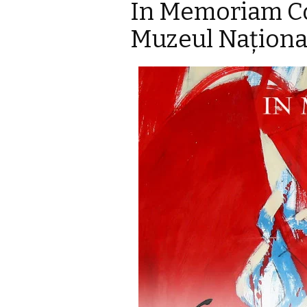
In Memoriam Co
Muzeul Naţiona