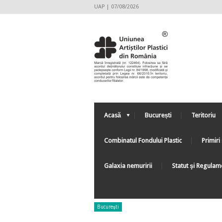
UAP | 07/08/2026
Acasă
București
Teritoriu
Combinatul Fondului Plastic
Primiri 
Galaxia nemuririi
Statut şi Regulam
Bucureşti