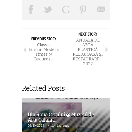
NEXT STORY
PREVIOUS STORY
ANUALA DE
Classic
ARTĂ
human.Modern
PLASTICĂ
Times @
RELIGIOASĂ ȘI
București
RESTAURARE –
2022
Related Posts
Din Roua Cerului @ Muzeul de
Arta Calafat...
06/10/2023 | Nistor Laurențiu