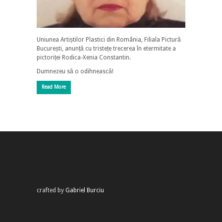
Uniunea Artiștilor Plastici din România, Filiala Pictură
București, anunță cu tristețe trecerea în etermitate a
pictoriței Rodica-Xenia Constantin.
Dumnezeu să o odihnească!
Read More
crafted by
Gabriel Burciu