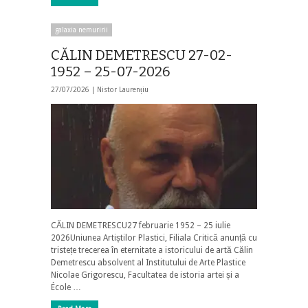
galaxia nemuririi
CĂLIN DEMETRESCU 27-02-
1952 – 25-07-2026
27/07/2026 |
Nistor Laurențiu
CĂLIN DEMETRESCU27 februarie 1952 – 25 iulie
2026Uniunea Artiștilor Plastici, Filiala Critică anunță cu
tristețe trecerea în eternitate a istoricului de artă Călin
Demetrescu absolvent al Institutului de Arte Plastice
Nicolae Grigorescu, Facultatea de istoria artei și a
École …