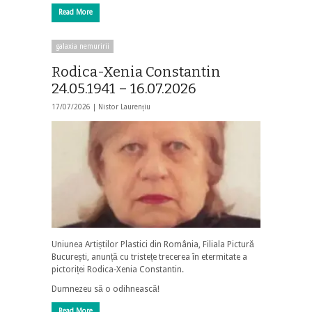
Read More
galaxia nemuririi
Rodica-Xenia Constantin
24.05.1941 – 16.07.2026
17/07/2026 |
Nistor Laurențiu
Uniunea Artiștilor Plastici din România, Filiala Pictură
București, anunță cu tristețe trecerea în etermitate a
pictoriței Rodica-Xenia Constantin.
Dumnezeu să o odihnească!
Read More