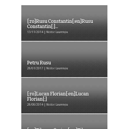
[:ro]Rusu Constantin[:en]Rusu
Constantin[:]...
13/11/2014 | Nistor Laurențiu
Petru Rusu
28/01/2017 | Nistor Laurențiu
[:ro]Lucan Florian[:en]Lucan
Florian[:]
28/08/2014 | Nistor Laurențiu