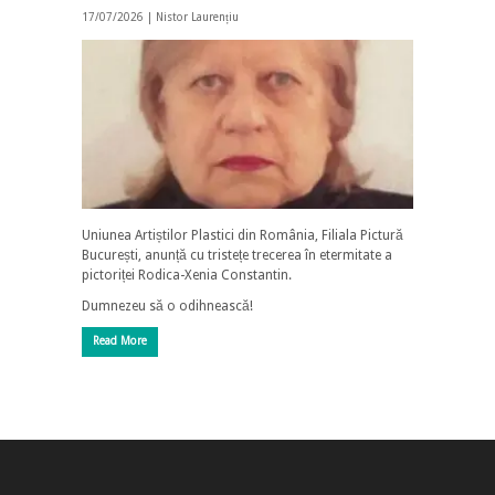
17/07/2026 |
Nistor Laurențiu
Uniunea Artiștilor Plastici din România, Filiala Pictură
București, anunță cu tristețe trecerea în etermitate a
pictoriței Rodica-Xenia Constantin.
Dumnezeu să o odihnească!
Read More