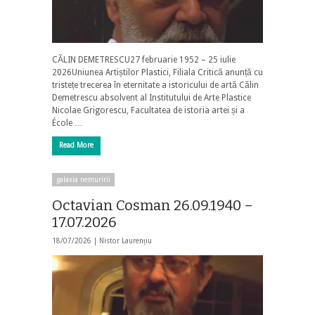
CĂLIN DEMETRESCU27 februarie 1952 – 25 iulie
2026Uniunea Artiștilor Plastici, Filiala Critică anunță cu
tristețe trecerea în eternitate a istoricului de artă Călin
Demetrescu absolvent al Institutului de Arte Plastice
Nicolae Grigorescu, Facultatea de istoria artei și a
École …
Read More
galaxia nemuririi
Octavian Cosman 26.09.1940 –
17.07.2026
18/07/2026 |
Nistor Laurențiu