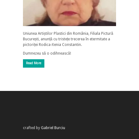
Uniunea Artiștilor Plastici din România, Filiala Pictură
București, anunță cu tristețe trecerea în etermitate a
pictoriței Rodica-Xenia Constantin.
Dumnezeu să o odihnească!
Read More
crafted by
Gabriel Burciu