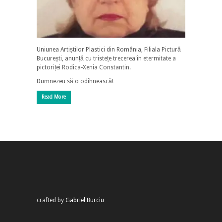
Uniunea Artiștilor Plastici din România, Filiala Pictură
București, anunță cu tristețe trecerea în etermitate a
pictoriței Rodica-Xenia Constantin.
Dumnezeu să o odihnească!
Read More
crafted by
Gabriel Burciu