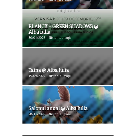
BLANCK – GREEN SHADOWS @
Alba Iulia
30/01/2025 | Nistor Laurențiu
Taina @ Alba Iulia
19/09/2022 | Nistor Laurențiu
Salonul anual @ Alba Iulia
28/11/2023 | Nistor Laurențiu