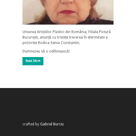
Uniunea Artiștilor Plastici din România, Filiala Pictură
București, anunță cu tristețe trecerea în etermitate a
pictoriței Rodica-Xenia Constantin.
Dumnezeu să o odihnească!
Read More
crafted by
Gabriel Burciu