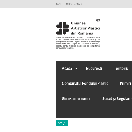
UAP | 08/08/2026
Acasă
București
Teritoriu
Combinatul Fondului Plastic
Primiri 
Galaxia nemuririi
Statut şi Regulam
Artiști