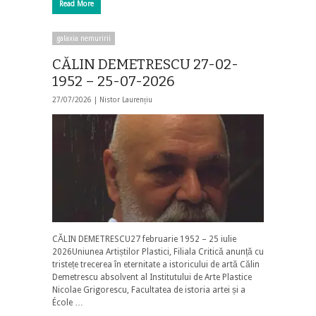
Read More
galaxia nemuririi
CĂLIN DEMETRESCU 27-02-
1952 – 25-07-2026
27/07/2026 |
Nistor Laurențiu
CĂLIN DEMETRESCU27 februarie 1952 – 25 iulie
2026Uniunea Artiștilor Plastici, Filiala Critică anunță cu
tristețe trecerea în eternitate a istoricului de artă Călin
Demetrescu absolvent al Institutului de Arte Plastice
Nicolae Grigorescu, Facultatea de istoria artei și a
École …