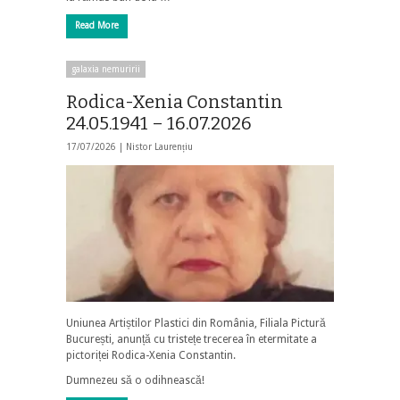
Read More
galaxia nemuririi
Rodica-Xenia Constantin
24.05.1941 – 16.07.2026
17/07/2026 |
Nistor Laurențiu
Uniunea Artiștilor Plastici din România, Filiala Pictură
București, anunță cu tristețe trecerea în etermitate a
pictoriței Rodica-Xenia Constantin.
Dumnezeu să o odihnească!