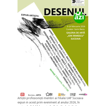
Artiștii profesioniști membri ai Filialei UAP Suceava
expun in acest prim eveniment al anului 2026, în