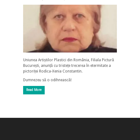
Uniunea Artiștilor Plastici din România, Filiala Pictură
București, anunță cu tristețe trecerea în etermitate a
pictoriței Rodica-Xenia Constantin.
Dumnezeu să o odihnească!
Read More