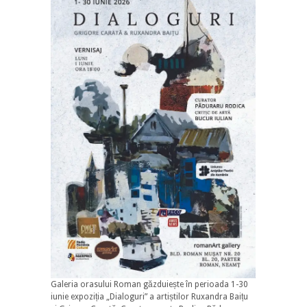
Galeria orasului Roman găzduiește în perioada 1-30
iunie expoziția „Dialoguri” a artiștilor Ruxandra Baițu