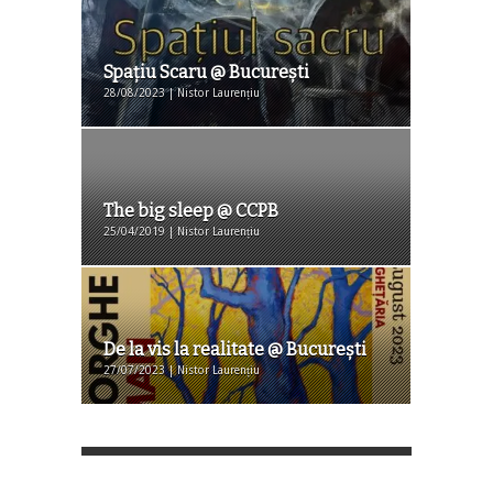
Spaţiu Scaru @ Bucureşti
28/08/2023 | Nistor Laurențiu
The big sleep @ CCPB
25/04/2019 | Nistor Laurențiu
De la vis la realitate @ Bucureşti
27/07/2023 | Nistor Laurențiu