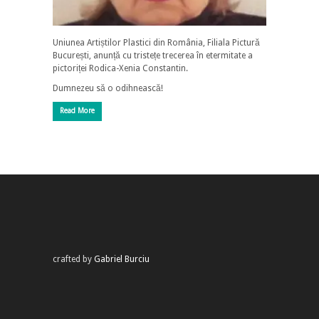
Uniunea Artiștilor Plastici din România, Filiala Pictură
București, anunță cu tristețe trecerea în etermitate a
pictoriței Rodica-Xenia Constantin.
Dumnezeu să o odihnească!
Read More
crafted by
Gabriel Burciu