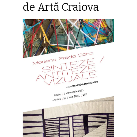
de Artă Craiova