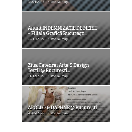
28/04/2025 | Nistor Laurențiu
Anunț INDEMNIZAȚIE DE MERIT
– Filiala Grafică București...
14/11/2019 | Nistor Laurențiu
Ziua Catedrei Arte & Design
Textil @ București...
01/12/2019 | Nistor Laurențiu
APOLLO & DAPHNE @ Bucureşti
20/05/2025 | Nistor Laurențiu