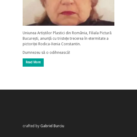
Uniunea Artiștilor Plastici din România, Filiala Pictură
București, anunță cu tristețe trecerea în etermitate a
pictoriței Rodica-Xenia Constantin.
Dumnezeu să o odihnească!
Read More
crafted by
Gabriel Burciu