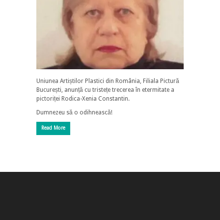
Uniunea Artiștilor Plastici din România, Filiala Pictură
București, anunță cu tristețe trecerea în etermitate a
pictoriței Rodica-Xenia Constantin.
Dumnezeu să o odihnească!
Read More