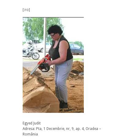
[:ro]
Egyed Judit
Adresa: Pta, 1 Decembrie, nr, 9, ap. 4, Oradea –
România