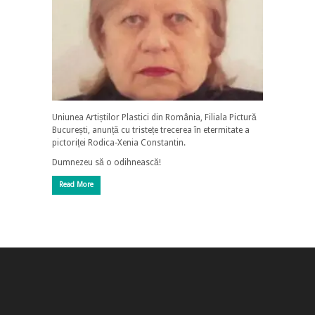
Uniunea Artiștilor Plastici din România, Filiala Pictură
București, anunță cu tristețe trecerea în etermitate a
pictoriței Rodica-Xenia Constantin.
Dumnezeu să o odihnească!
Read More