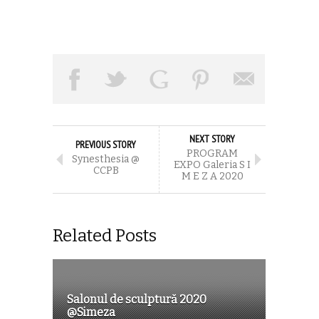
NEXT STORY
PREVIOUS STORY
PROGRAM
Synesthesia @
EXPO Galeria S I
CCPB
M E Z A 2020
Related Posts
Salonul de sculptură 2020
@Simeza