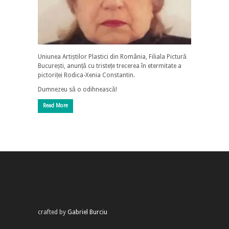
Uniunea Artiștilor Plastici din România, Filiala Pictură
București, anunță cu tristețe trecerea în etermitate a
pictoriței Rodica-Xenia Constantin.
Dumnezeu să o odihnească!
Read More
crafted by
Gabriel Burciu