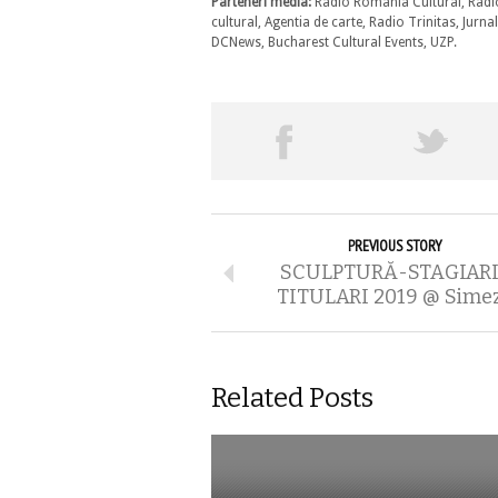
Parteneri media:
Radio Romania Cultural, Radi
cultural, Agentia de carte, Radio Trinitas, Jur
DCNews, Bucharest Cultural Events, UZP.
PREVIOUS STORY
SCULPTURĂ-STAGIARI
TITULARI 2019 @ Sime
Related Posts