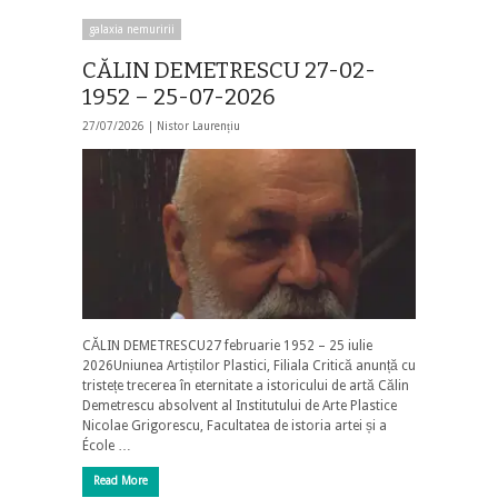
galaxia nemuririi
CĂLIN DEMETRESCU 27-02-
1952 – 25-07-2026
27/07/2026 |
Nistor Laurențiu
CĂLIN DEMETRESCU27 februarie 1952 – 25 iulie
2026Uniunea Artiștilor Plastici, Filiala Critică anunță cu
tristețe trecerea în eternitate a istoricului de artă Călin
Demetrescu absolvent al Institutului de Arte Plastice
Nicolae Grigorescu, Facultatea de istoria artei și a
École …
Read More