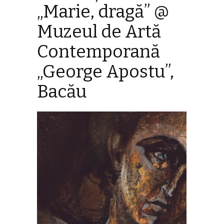
„Marie, dragă” @
Muzeul de Artă
Contemporană
„George Apostu”,
Bacău