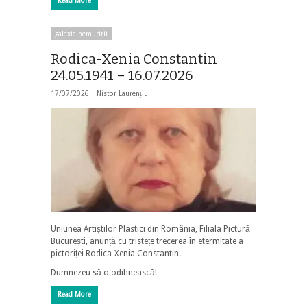
Read More
galaxia nemuririi
Rodica-Xenia Constantin
24.05.1941 – 16.07.2026
17/07/2026 |
Nistor Laurențiu
Uniunea Artiștilor Plastici din România, Filiala Pictură
București, anunță cu tristețe trecerea în etermitate a
pictoriței Rodica-Xenia Constantin.
Dumnezeu să o odihnească!
Read More