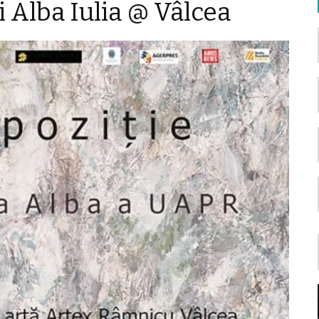
ei Alba Iulia @ Vâlcea