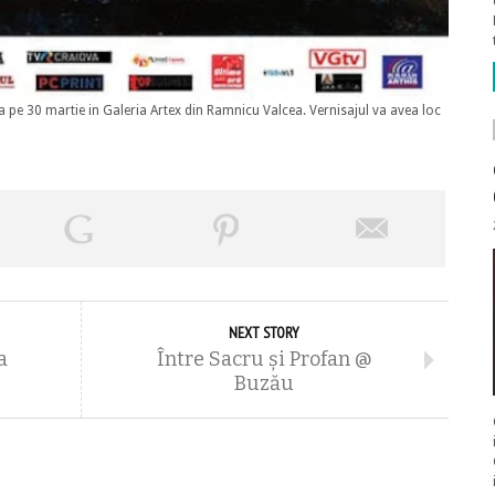
ana pe 30 martie in Galeria Artex din Ramnicu Valcea. Vernisajul va avea loc
NEXT STORY
a
Între Sacru şi Profan @
Buzău