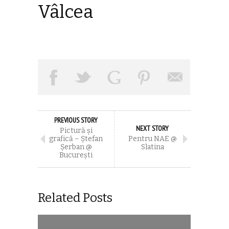
Vâlcea
PREVIOUS STORY
NEXT STORY
Pictură și
grafică – Ștefan
Pentru NAE @
Șerban @
Slatina
București
Related Posts