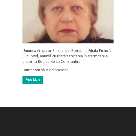
Uniunea Artiștilor Plastici din România, Filiala Pictură
București, anunță cu tristețe trecerea în etermitate a
pictoriței Rodica-Xenia Constantin.
Dumnezeu să o odihnească!
Read More