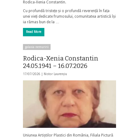
Rodica-Xenia Constantin.
Cu profundă tristețe și o profundă reverență în fața
unei vieți dedicate frumosului, comunitatea artistică își
ia rămas bun de la …
Read More
galaxia nemuririi
Rodica-Xenia Constantin
24.05.1941 – 16.07.2026
17/07/2026 |
Nistor Laurențiu
Uniunea Artiștilor Plastici din România, Filiala Pictură