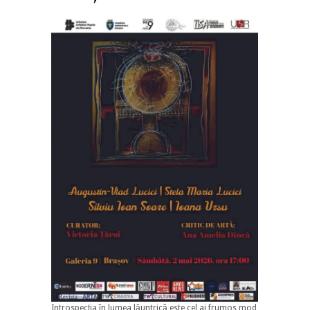
Introspecția în lumea lăuntrică este cel ai frumos mod