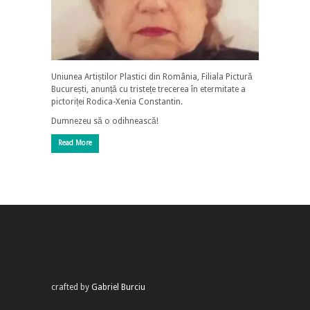
Uniunea Artiștilor Plastici din România, Filiala Pictură
București, anunță cu tristețe trecerea în etermitate a
pictoriței Rodica-Xenia Constantin.
Dumnezeu să o odihnească!
Read More
crafted by
Gabriel Burciu