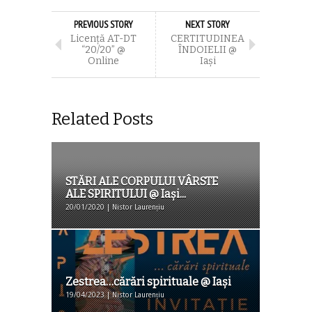
PREVIOUS STORY
NEXT STORY
Licență AT-DT
CERTITUDINEA
“20/20” @
ÎNDOIELII @
Online
Iași
Related Posts
STĂRI ALE CORPULUI VÂRSTE
ALE SPIRITULUI @ Iași...
20/01/2020 | Nistor Laurențiu
Zestrea…cărări spirituale @ Iaşi
19/04/2023 | Nistor Laurențiu