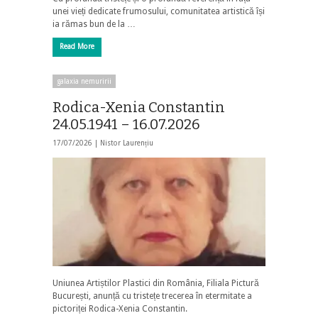
unei vieți dedicate frumosului, comunitatea artistică își
ia rămas bun de la …
Read More
galaxia nemuririi
Rodica-Xenia Constantin
24.05.1941 – 16.07.2026
17/07/2026 |
Nistor Laurențiu
Uniunea Artiștilor Plastici din România, Filiala Pictură
București, anunță cu tristețe trecerea în etermitate a
pictoriței Rodica-Xenia Constantin.