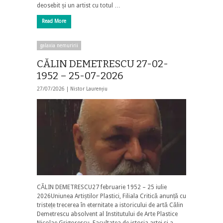
deosebit și un artist cu totul …
Read More
galaxia nemuririi
CĂLIN DEMETRESCU 27-02-
1952 – 25-07-2026
27/07/2026 |
Nistor Laurențiu
CĂLIN DEMETRESCU27 februarie 1952 – 25 iulie
2026Uniunea Artiștilor Plastici, Filiala Critică anunță cu
tristețe trecerea în eternitate a istoricului de artă Călin
Demetrescu absolvent al Institutului de Arte Plastice
Nicolae Grigorescu, Facultatea de istoria artei și a