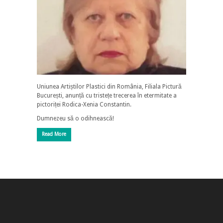
Uniunea Artiștilor Plastici din România, Filiala Pictură
București, anunță cu tristețe trecerea în etermitate a
pictoriței Rodica-Xenia Constantin.
Dumnezeu să o odihnească!
Read More