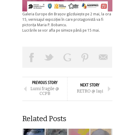
Galeria Europe din Brașov găzduiește pe 2 mai, la ora
15, vernisajul expoziției în care protagonistă va fi
pictorița Maria P. Bobancu.
Lucrările se vor afla pe simeze până pe 15 mai.
PREVIOUS STORY
NEXT STORY
Lumi fragile @
RETRO @ Iaşi
CCPB
Related Posts