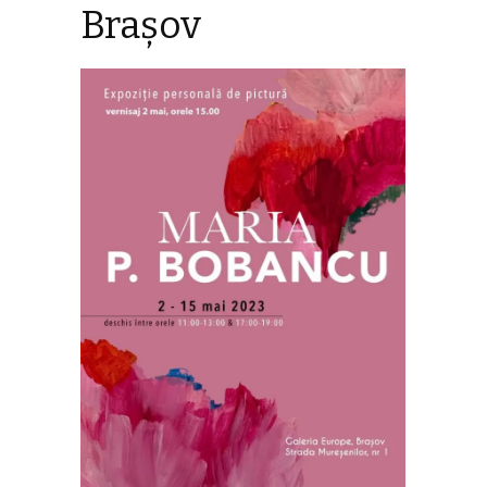
Braşov