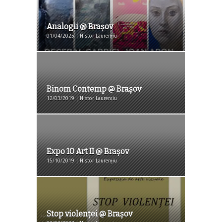
Analogii @ Braşov
01/04/2025 | Nistor Laurențiu
Binom Contemp @ Brașov
12/03/2019 | Nistor Laurențiu
Expo 10 Art II @ Brașov
15/10/2019 | Nistor Laurențiu
Stop violenţei @ Braşov