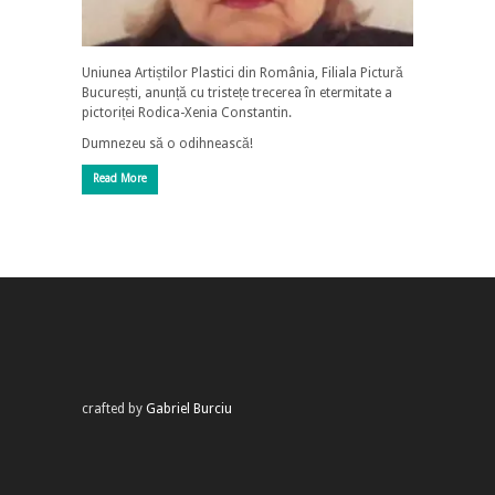
Uniunea Artiștilor Plastici din România, Filiala Pictură
București, anunță cu tristețe trecerea în etermitate a
pictoriței Rodica-Xenia Constantin.
Dumnezeu să o odihnească!
Read More
crafted by
Gabriel Burciu