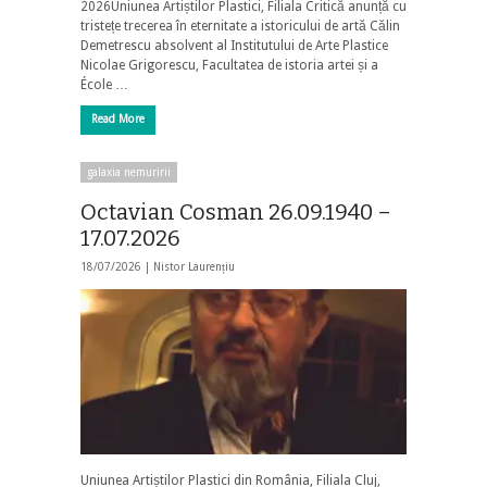
2026Uniunea Artiștilor Plastici, Filiala Critică anunță cu
tristețe trecerea în eternitate a istoricului de artă Călin
Demetrescu absolvent al Institutului de Arte Plastice
Nicolae Grigorescu, Facultatea de istoria artei și a
École …
Read More
galaxia nemuririi
Octavian Cosman 26.09.1940 –
17.07.2026
18/07/2026 |
Nistor Laurențiu
Uniunea Artiștilor Plastici din România, Filiala Cluj,