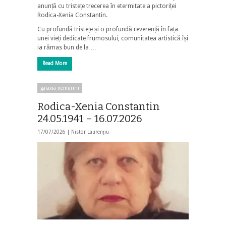
anunță cu tristețe trecerea în etermitate a pictoriței
Rodica-Xenia Constantin.
Cu profundă tristețe și o profundă reverență în fața
unei vieți dedicate frumosului, comunitatea artistică își
ia rămas bun de la …
Read More
galaxia nemuririi
Rodica-Xenia Constantin
24.05.1941 – 16.07.2026
17/07/2026 |
Nistor Laurențiu