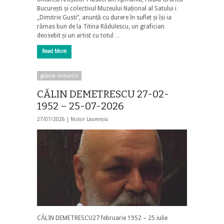
București și colectivul Muzeului Național al Satului i
„Dimitrie Gusti”, anunță cu durere în suflet și își ia
rămas bun de la Titina Rădulescu, un grafician
deosebit și un artist cu totul …
Read More
galaxia nemuririi
CĂLIN DEMETRESCU 27-02-
1952 – 25-07-2026
27/07/2026 |
Nistor Laurențiu
CĂLIN DEMETRESCU27 februarie 1952 – 25 iulie