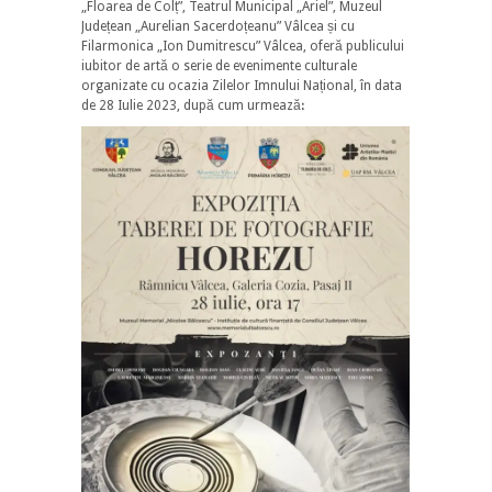
„Floarea de Colț”, Teatrul Municipal „Ariel”, Muzeul
Județean „Aurelian Sacerdoțeanu” Vâlcea și cu
Filarmonica „Ion Dumitrescu” Vâlcea, oferă publicului
iubitor de artă o serie de evenimente culturale
organizate cu ocazia Zilelor Imnului Național, în data
de 28 Iulie 2023, după cum urmeazăꓽ