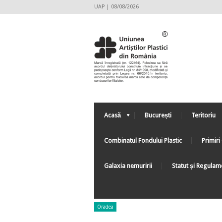
UAP | 08/08/2026
Acasă
București
Teritoriu
Combinatul Fondului Plastic
Primiri 
Galaxia nemuririi
Statut şi Regulam
Oradea