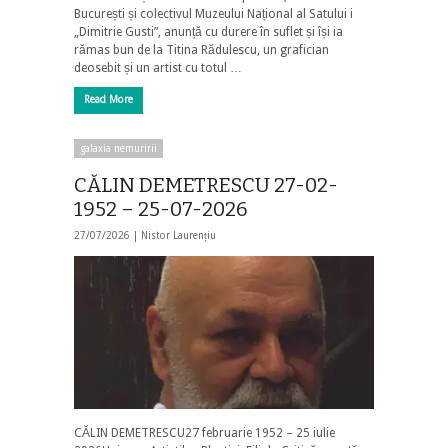
București și colectivul Muzeului Național al Satului i
„Dimitrie Gusti”, anunță cu durere în suflet și își ia
rămas bun de la Titina Rădulescu, un grafician
deosebit și un artist cu totul …
Read More
galaxia nemuririi
CĂLIN DEMETRESCU 27-02-
1952 – 25-07-2026
27/07/2026 |
Nistor Laurențiu
CĂLIN DEMETRESCU27 februarie 1952 – 25 iulie