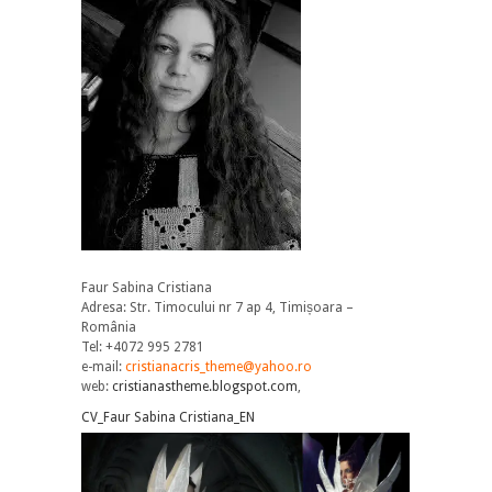
Faur Sabina Cristiana
Adresa: Str. Timocului nr 7 ap 4, Timișoara –
România
Tel: +4072 995 2781
e-mail:
cristianacris_theme@yahoo.ro
web:
cristianastheme.blogspot.com
,
CV_Faur Sabina Cristiana_EN