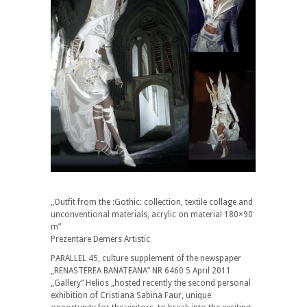
„Outfit from the :Gothic: collection, textile collage and
unconventional materials, acrylic on material 180×90
m”
Prezentare Demers Artistic
PARALLEL 45, culture supplement of the newspaper
„RENASTEREA BANATEANA” NR 6460 5 April 2011
„Gallery” Helios „hosted recently the second personal
exhibition of Cristiana Sabina Faur, unique