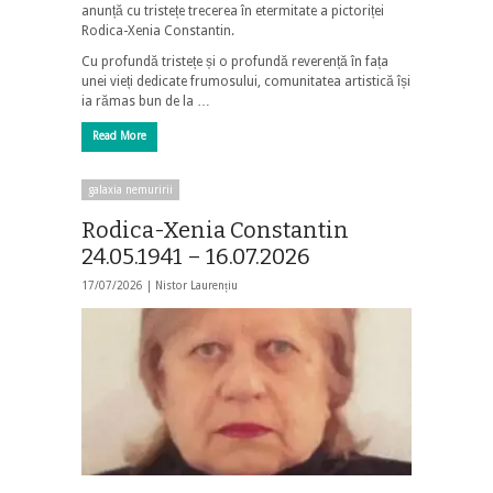
anunță cu tristețe trecerea în etermitate a pictoriței
Rodica-Xenia Constantin.
Cu profundă tristețe și o profundă reverență în fața
unei vieți dedicate frumosului, comunitatea artistică își
ia rămas bun de la …
Read More
galaxia nemuririi
Rodica-Xenia Constantin
24.05.1941 – 16.07.2026
17/07/2026 |
Nistor Laurențiu