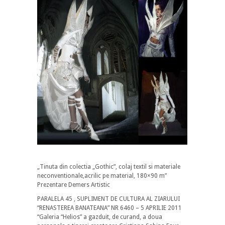
„Tinuta din colectia „Gothic”, colaj textil si materiale
neconventionale,acrilic pe material, 180×90 m”
Prezentare Demers Artistic
PARALELA 45 , SUPLIMENT DE CULTURA AL ZIARULUI
“RENASTEREA BANATEANA” NR 6460 – 5 APRILIE 2011
“Galeria “Helios” a gazduit, de curand, a doua