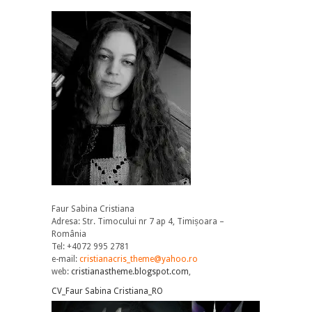
Faur Sabina Cristiana
Adresa: Str. Timocului nr 7 ap 4, Timișoara –
România
Tel: +4072 995 2781
e-mail:
cristianacris_theme@yahoo.ro
web:
cristianastheme.blogspot.com
,
CV_Faur Sabina Cristiana_RO