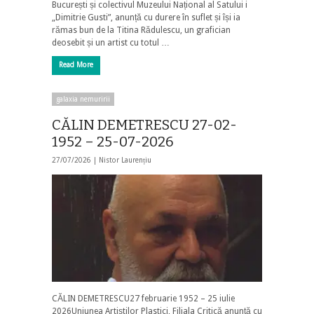
București și colectivul Muzeului Național al Satului i
„Dimitrie Gusti”, anunță cu durere în suflet și își ia
rămas bun de la Titina Rădulescu, un grafician
deosebit și un artist cu totul …
Read More
galaxia nemuririi
CĂLIN DEMETRESCU 27-02-
1952 – 25-07-2026
27/07/2026 |
Nistor Laurențiu
CĂLIN DEMETRESCU27 februarie 1952 – 25 iulie
2026Uniunea Artiștilor Plastici, Filiala Critică anunță cu