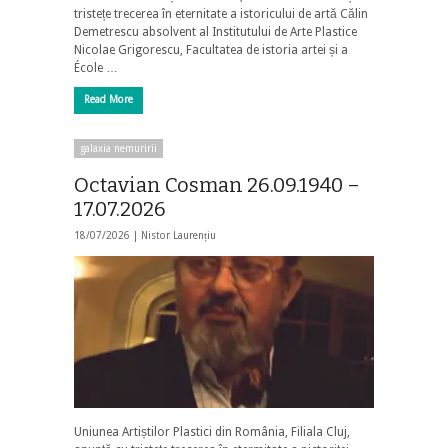
tristețe trecerea în eternitate a istoricului de artă Călin
Demetrescu absolvent al Institutului de Arte Plastice
Nicolae Grigorescu, Facultatea de istoria artei și a
École …
Read More
galaxia nemuririi
Octavian Cosman 26.09.1940 –
17.07.2026
18/07/2026 |
Nistor Laurențiu
Uniunea Artiștilor Plastici din România, Filiala Cluj,