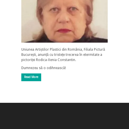
Uniunea Artiștilor Plastici din România, Filiala Pictură
București, anunță cu tristețe trecerea în etermitate a
pictoriței Rodica-Xenia Constantin.
Dumnezeu să o odihnească!
Read More