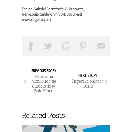
Echipa Galeriei Scemtovici & Benowitz,
Jean-Louis Calderon nr. 34, București
www.sbgallery.art
PREVIOUS STORY
NEXT STORY
Expoziţia
lucrărilor de
Îngeri la palat @
dizertaţie @
CCPB
Baia Mare
Related Posts