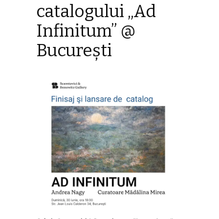
catalogului „Ad
Infinitum” @
Bucureşti