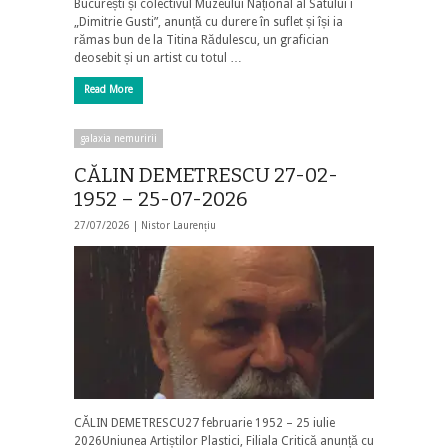
București și colectivul Muzeului Național al Satului i
„Dimitrie Gusti”, anunță cu durere în suflet și își ia
rămas bun de la Titina Rădulescu, un grafician
deosebit și un artist cu totul …
Read More
galaxia nemuririi
CĂLIN DEMETRESCU 27-02-
1952 – 25-07-2026
27/07/2026 |
Nistor Laurențiu
CĂLIN DEMETRESCU27 februarie 1952 – 25 iulie
2026Uniunea Artiștilor Plastici, Filiala Critică anunță cu