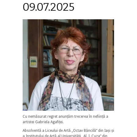
09.07.2025
Cu nemăsurat regret anunțăm trecerea în neființă a
artistei Gabriela Agafiței.
Absolventă a Liceului de Artă „Octav Băncilă” din Iași și
a Institutului de Artă al Universității „Al. I. Cuza” din