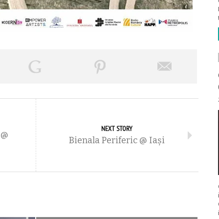
NEXT STORY
 @
Bienala Periferic @ Iaşi