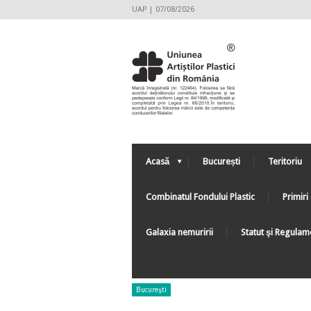
UAP | 07/08/2026
Acasă
București
Teritoriu
Combinatul Fondului Plastic
Primiri 
Galaxia nemuririi
Statut şi Regulam
Bucureşti