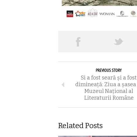
PREVIOUS STORY
Si a fost seară şi a fost
dimineaţă: Ziua a şasea
Muzeul Național al
Literaturii Române
Related Posts