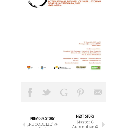
NEXT STORY
PREVIOUS STORY
Master &
„RUCODELIE” @
Apprentice @