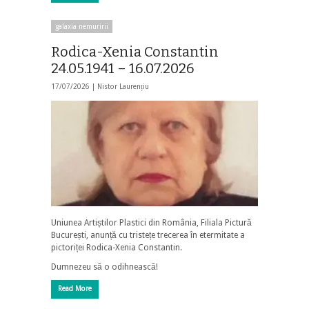
galaxia nemuririi
Rodica-Xenia Constantin
24.05.1941 – 16.07.2026
17/07/2026 |
Nistor Laurențiu
Uniunea Artiștilor Plastici din România, Filiala Pictură
București, anunță cu tristețe trecerea în etermitate a
pictoriței Rodica-Xenia Constantin.
Dumnezeu să o odihnească!
Read More