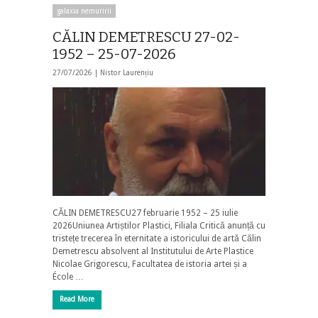
galaxia nemuririi
CĂLIN DEMETRESCU 27-02-
1952 – 25-07-2026
27/07/2026 |
Nistor Laurențiu
CĂLIN DEMETRESCU27 februarie 1952 – 25 iulie
2026Uniunea Artiștilor Plastici, Filiala Critică anunță cu
tristețe trecerea în eternitate a istoricului de artă Călin
Demetrescu absolvent al Institutului de Arte Plastice
Nicolae Grigorescu, Facultatea de istoria artei și a
École …
Read More