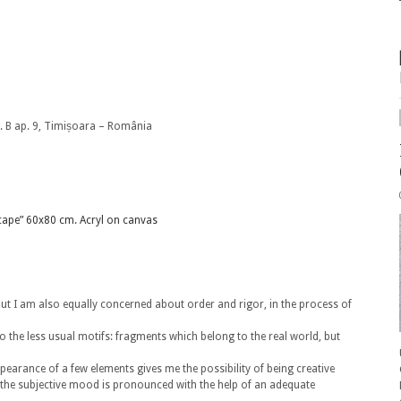
sc. B ap. 9, Timișoara – România
but I am also equally concerned about order and rigor, in the process of
 the less usual motifs: fragments which belong to the real world, but
ppearance of a few elements gives me the possibility of being creative
 the subjective mood is pronounced with the help of an adequate