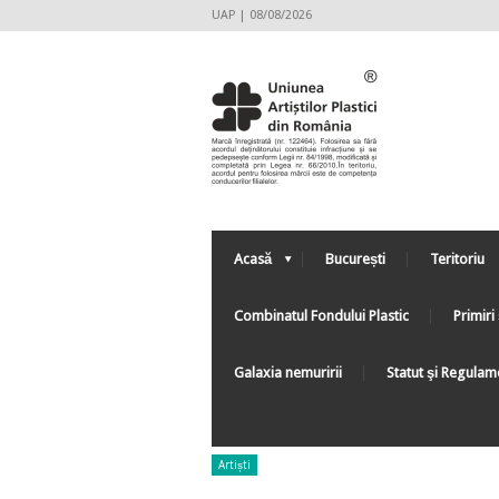
UAP | 08/08/2026
Acasă
București
Teritoriu
Combinatul Fondului Plastic
Primiri 
Galaxia nemuririi
Statut şi Regulam
Artiști