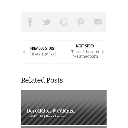
NEXT STORY
PREVIOUS STORY
Tainică lumină
FRAGIL @ Iași
@ Hunedoara
Related Posts
Doi călători @ Călărași
07/04/2019 | Nistor Laurențiu