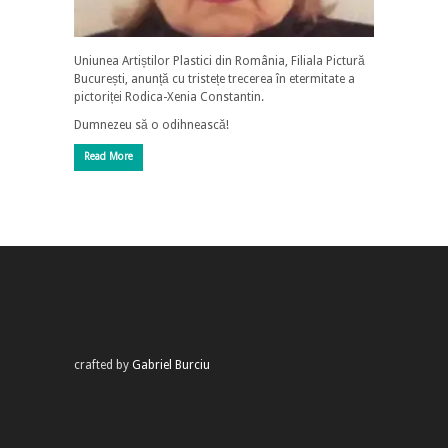
Uniunea Artiștilor Plastici din România, Filiala Pictură
București, anunță cu tristețe trecerea în etermitate a
pictoriței Rodica-Xenia Constantin.
Dumnezeu să o odihnească!
Read More
crafted by
Gabriel Burciu