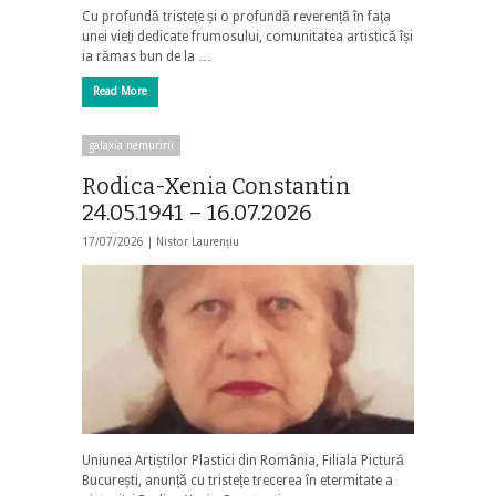
Cu profundă tristețe și o profundă reverență în fața
unei vieți dedicate frumosului, comunitatea artistică își
ia rămas bun de la …
Read More
galaxia nemuririi
Rodica-Xenia Constantin
24.05.1941 – 16.07.2026
17/07/2026 |
Nistor Laurențiu
Uniunea Artiștilor Plastici din România, Filiala Pictură
București, anunță cu tristețe trecerea în etermitate a