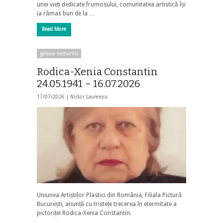
unei vieți dedicate frumosului, comunitatea artistică își
ia rămas bun de la …
Read More
galaxia nemuririi
Rodica-Xenia Constantin
24.05.1941 – 16.07.2026
17/07/2026 |
Nistor Laurențiu
Uniunea Artiștilor Plastici din România, Filiala Pictură
București, anunță cu tristețe trecerea în etermitate a
pictoriței Rodica-Xenia Constantin.