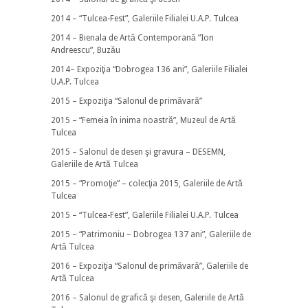
2014 – “Tulcea-Fest”, Galeriile Filialei U.A.P. Tulcea
2014 – Bienala de Artă Contemporană ”Ion
Andreescu”, Buzău
2014– Expoziţia “Dobrogea 136 ani”, Galeriile Filialei
U.A.P. Tulcea
2015 – Expoziţia “Salonul de primăvară”
2015 – “Femeia în inima noastră”, Muzeul de Artă
Tulcea
2015 – Salonul de desen şi gravura – DESEMN,
Galeriile de Artă Tulcea
2015 – “Promoţie” – colecţia 2015, Galeriile de Artă
Tulcea
2015 – “Tulcea-Fest”, Galeriile Filialei U.A.P. Tulcea
2015 – “Patrimoniu – Dobrogea 137 ani”, Galeriile de
Artă Tulcea
2016 – Expoziţia “Salonul de primăvară”, Galeriile de
Artă Tulcea
2016 – Salonul de grafică şi desen, Galeriile de Artă