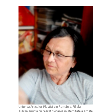
Uniunea Artiștilor Plastici din România, Filiala
Tulcea anunță cu regret plecarea in eternitate a artistei