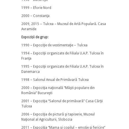
1999 – Eforie Nord
2000 – Constanţa
2009, 2015 – Tulcea – Muzeul de Artă Populară. Casa
Avramide
Expoziţii
de grup:
1990 – Expoziţie de vestimentaţie – Tulcea
1994 – Expoziţii organizate de Filiala U.A.P. Tulcea în
Franţa
1995 – Expoziţii organizate de Filiala U.A.P. Tulcea în
Danemarca
1998 – Salonul Anual de Primăvară Tulcea
2000 – Expoziţia naţională “Măşti populare din
România” Bucureşti
2001 – Expoziţia “Salonul de primăvară” Casa Cărţii
Tulcea
2006 – Expoziţia de pictură şi tapiserie, Muzeul
Naţional al Agriculturii, Slobozia
2011 – Expoziţia “Mama şi copilul – emoţie şi fericire”