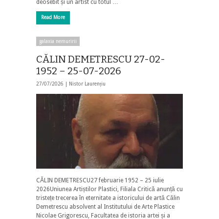
deosebit și un artist cu totul …
Read More
galaxia nemuririi
CĂLIN DEMETRESCU 27-02-
1952 – 25-07-2026
27/07/2026 |
Nistor Laurențiu
CĂLIN DEMETRESCU27 februarie 1952 – 25 iulie
2026Uniunea Artiștilor Plastici, Filiala Critică anunță cu
tristețe trecerea în eternitate a istoricului de artă Călin
Demetrescu absolvent al Institutului de Arte Plastice
Nicolae Grigorescu, Facultatea de istoria artei și a