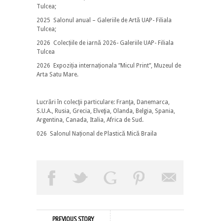
Tulcea;
2025 Salonul anual – Galeriile de Artă UAP- Filiala
Tulcea;
2026 Colecțiile de iarnă 2026- Galeriile UAP- Filiala
Tulcea
2026 Expoziția internaționala ”Micul Print”, Muzeul de
Arta Satu Mare.
Lucrări în colecţii particulare: Franţa, Danemarca,
S.U.A., Rusia, Grecia, Elveţia, Olanda, Belgia, Spania,
Argentina, Canada, Italia, Africa de Sud.
026 Salonul Național de Plastică Mică Braila
PREVIOUS STORY