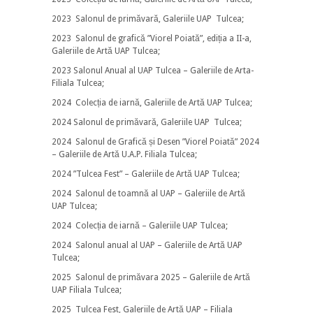
2023 Salonul de primăvară, Galeriile UAP Tulcea;
2023 Salonul de grafică ”Viorel Poiată”, ediția a II-a,
Galeriile de Artă UAP Tulcea;
2023 Salonul Anual al UAP Tulcea – Galeriile de Arta-
Filiala Tulcea;
2024 Colecția de iarnă, Galeriile de Artă UAP Tulcea;
2024 Salonul de primăvară, Galeriile UAP Tulcea;
2024 Salonul de Grafică și Desen ”Viorel Poiată” 2024
– Galeriile de Artă U.A.P. Filiala Tulcea;
2024 ”Tulcea Fest” – Galeriile de Artă UAP Tulcea;
2024 Salonul de toamnă al UAP – Galeriile de Artă
UAP Tulcea;
2024 Colecția de iarnă – Galeriile UAP Tulcea;
2024 Salonul anual al UAP – Galeriile de Artă UAP
Tulcea;
2025 Salonul de primăvara 2025 – Galeriile de Artă
UAP Filiala Tulcea;
2025 Tulcea Fest, Galeriile de Artă UAP – Filiala