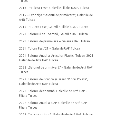
Tulcea
2016 – “Tulcea-Fest”, Galeriile Filialei U.A.P. Tulcea
2017 – Expoziţia “Salonul de primăvară”, Galeriile de
Artă Tulcea
2017– “Tulcea-Fest”, Galeriile Filialei U.A.P. Tulcea
2020 Salonului de Toamnă, Galeriile UAP Tulcea
2021 Salonul de primăvara – Galeriile UAP Tulcea
2021 Tulcea Fest ’21 – Galeriile UAP Tulcea
2021 Salonul Anual al Artiștilor Plastici Tulceni 2021-
Galeriile de Artă UAP Tulcea
2022 „Salonul de primăvară” – Galeriile de Artă UAP
Tulcea
2022 Salonul de Grafică și Desen ”Viorel Poiată”,
Galeriile de Arta UAP Tulcea
2022 Salonul de toamnă, Galeriile de Artă UAP –
Filiala Tulcea
2022 Salonul Anual al UAP, Galeriile de Artă UAP –
Filiala Tulcea
2023 Colecția de iarnă, Galeriile de Artă UAP Tulcea;