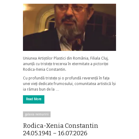
Uniunea Artiștilor Plastici din România, Filiala Cluj,
anunță cu tristețe trecerea în etermitate a pictoriței
Rodica-Xenia Constantin.
Cu profundă tristețe și o profundă reverență în fața
unei vieți dedicate frumosului, comunitatea artistică își
ia rămas bun de la …
Read More
galaxia nemuririi
Rodica-Xenia Constantin
24.05.1941 – 16.07.2026