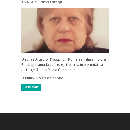
17/07/2026 |
Nistor Laurențiu
Uniunea Artiștilor Plastici din România, Filiala Pictură
București, anunță cu tristețe trecerea în etermitate a
pictoriței Rodica-Xenia Constantin.
Dumnezeu să o odihnească!
Read More